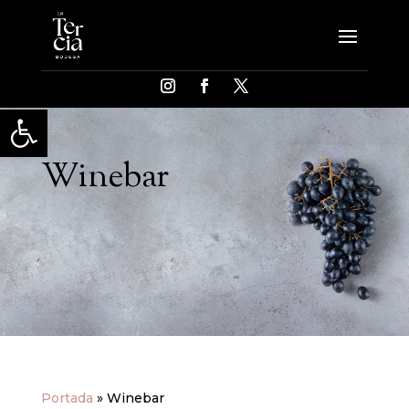
Abrir barra de herramientas
Winebar
Portada
»
Winebar