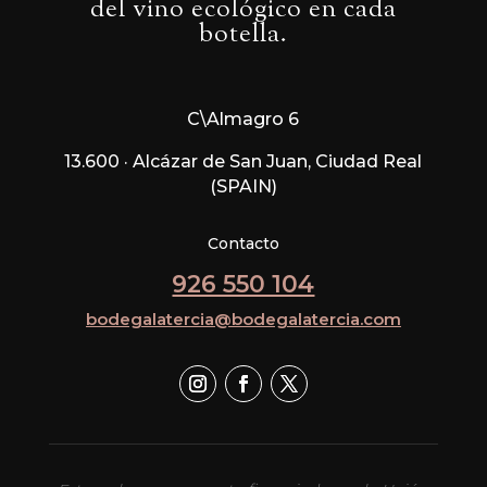
del vino ecológico en cada
botella.
C\Almagro 6
13.600 · Alcázar de San Juan, Ciudad Real
(SPAIN)
Contacto
926 550 104
bodegalatercia@bodegalatercia.com