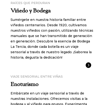
RAÍCES QUE PERDURAN
Viñedo y Bodega
Sumérgete en nuestra historia familiar entre
viñedos centenarios. Desde 1920, cultivamos
nuestros viñedos con pasión, utilizando técnicas
manuales que se han transmitido de generación
en generación. Descubre la esencia de Bodega
La Tercia, donde cada botella es un viaje
sensorial a través de nuestro legado. ¡Saborea la
historia, degusta la dedicación!

VIAJE SENSORIAL ENTRE VIÑAS
Enoturismo
Embárcate en un viaje sensorial a través de
nuestras instalaciones. Ofrecemos visitas a la
bodega y al viñedo para grupos. Experimenta