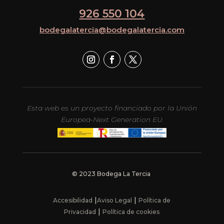
926 550 104
bodegalatercia@bodegalatercia.com
Esta web es un proyecto financiado por la Unión
Europea-Next Generation EU
© 2023 Bodega La Tercia
|
|
Accesibilidad
Aviso Legal
Política de
|
Privacidad
Política de cookies